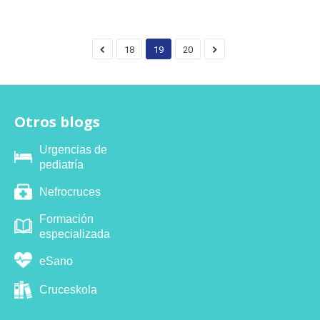
18
19
20
Otros blogs
Urgencias de
pediatría
Nefrocruces
Formación
especializada
eSano
Cruceskola