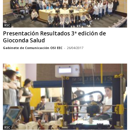
RSC
Presentación Resultados 3ª edición de
Gioconda Salud
Gabinete de Comunicación OSI EEC
-
26/04/2017
RSC