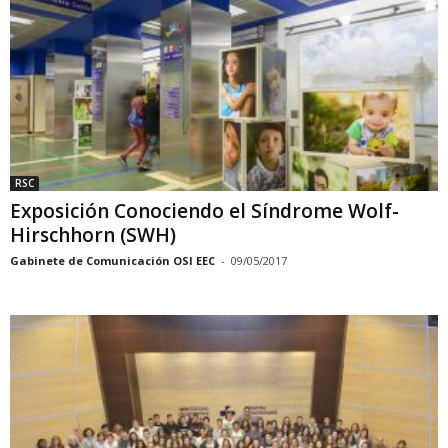
RSC
Exposición Conociendo el Síndrome Wolf-
Hirschhorn (SWH)
Gabinete de Comunicación OSI EEC
-
09/05/2017