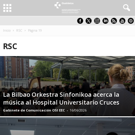
Inicio
RSC
Página 19
RSC
La Bilbao Orkestra Sinfonikoa acerca la
música al Hospital Universitario Cruces
Gabinete de Comunicación OSI EEC
-
16/06/2026