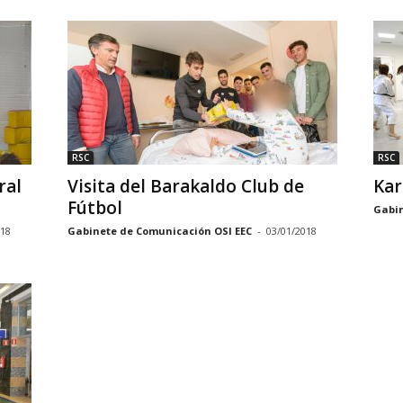
RSC
RSC
ral
Visita del Barakaldo Club de
Kar
Fútbol
Gabin
018
Gabinete de Comunicación OSI EEC
-
03/01/2018