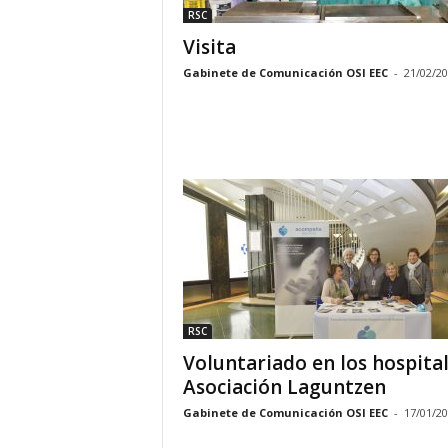
RSC
Visita
Gabinete de Comunicación OSI EEC
-
21/02/2
RSC
Voluntariado en los hospital
Asociación Laguntzen
Gabinete de Comunicación OSI EEC
-
17/01/2