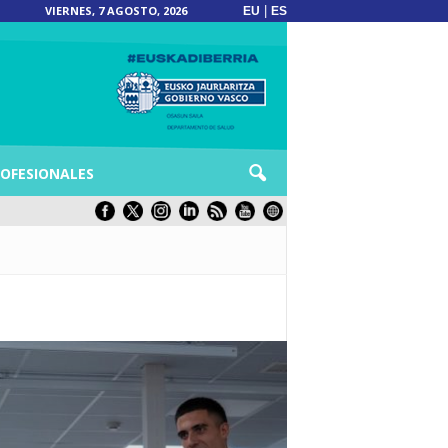
VIERNES, 7 AGOSTO, 2026
|
EU
ES
OFESIONALES