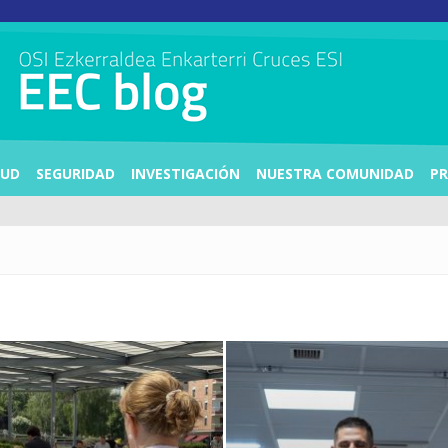
LUD
SEGURIDAD
INVESTIGACIÓN
NUESTRA COMUNIDAD
PR