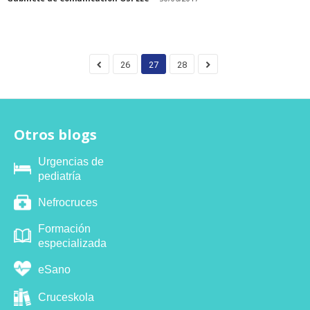
26
27
28
Otros blogs
Urgencias de
pediatría
Nefrocruces
Formación
especializada
eSano
Cruceskola