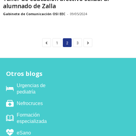
alumnado de Zalla
Gabinete de Comunicación OSI EEC
-
09/05/2024
1
2
3
Otros blogs
Urgencias de
pediatría
Nefrocruces
Formación
especializada
eSano