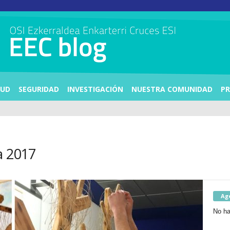
LUD
SEGURIDAD
INVESTIGACIÓN
NUESTRA COMUNIDAD
PR
a 2017
Ag
No ha