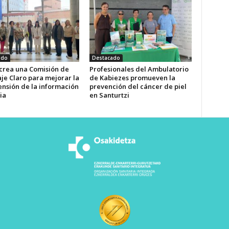
ado
Destacado
 crea una Comisión de
Profesionales del Ambulatorio
je Claro para mejorar la
de Kabiezes promueven la
nsión de la información
prevención del cáncer de piel
ia
en Santurtzi