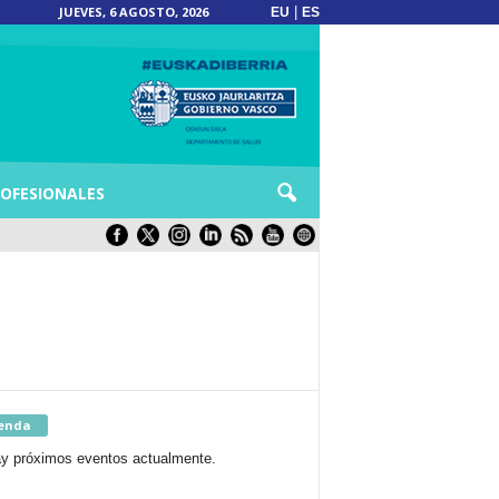
JUEVES, 6 AGOSTO, 2026
|
EU
ES
OFESIONALES
enda
y próximos eventos actualmente.