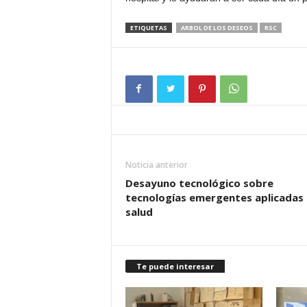
ETIQUETAS
ARBOL DE LOS DESEOS
RSC
Noticia anterior
Desayuno tecnológico sobre
tecnologías emergentes aplicadas 
salud
Te puede interesar