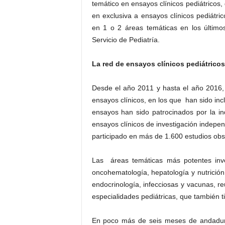
temático en ensayos clínicos pediátricos
en exclusiva a ensayos clínicos pediátri
en 1 o 2 áreas temáticas en los últimos
Servicio de Pediatría.
La red de ensayos clínicos pediátricos
Desde el año 2011 y hasta el año 2016,
ensayos clínicos, en los que han sido inc
ensayos han sido patrocinados por la i
ensayos clínicos de investigación indep
participado en más de 1.600 estudios obs
Las áreas temáticas más potentes inves
oncohematología, hepatología y nutrición
endocrinología, infecciosas y vacunas, re
especialidades pediátricas, que también 
En poco más de seis meses de andadur