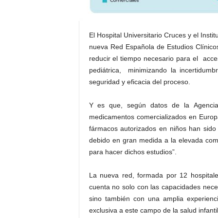
El Hospital Universitario Cruces y el Inst
nueva Red Española de Estudios Clínicos
reducir el tiempo necesario para el acc
pediátrica, minimizando la incertidumb
seguridad y eficacia del proceso.
Y es que, según datos de la Agenci
medicamentos comercializados en Europa
fármacos autorizados en niños han sido 
debido en gran medida a la elevada comp
para hacer dichos estudios”.
La nueva red, formada por 12 hospitale
cuenta no solo con las capacidades necesa
sino también con una amplia experienci
exclusiva a este campo de la salud infantil