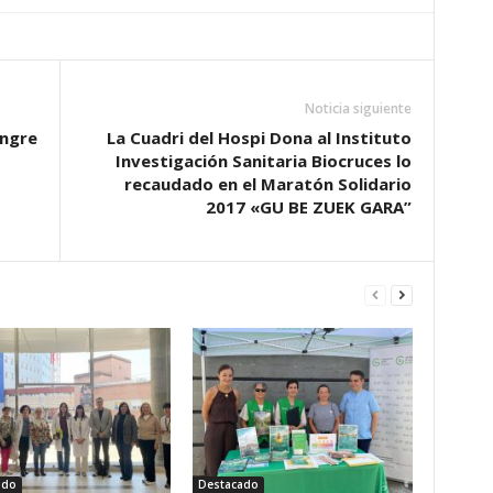
Noticia siguiente
ngre
La Cuadri del Hospi Dona al Instituto
Investigación Sanitaria Biocruces lo
recaudado en el Maratón Solidario
2017 «GU BE ZUEK GARA”
ado
Destacado