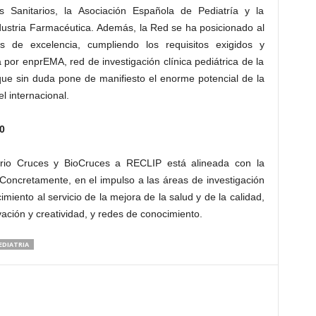
 Sanitarios, la Asociación Española de Pediatría y la
dustria Farmacéutica. Además, la Red se ha posicionado al
 de excelencia, cumpliendo los requisitos exigidos y
por enprEMA, red de investigación clínica pediátrica de la
e sin duda pone de manifiesto el enorme potencial de la
l internacional.
0
tario Cruces y BioCruces a RECLIP está alineada con la
 Concretamente, en el impulso a las áreas de investigación
ento al servicio de la mejora de la salud y de la calidad,
ación y creatividad, y redes de conocimiento.
EDIATRIA