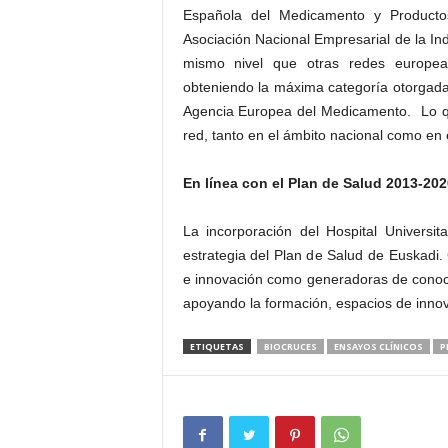
Española del Medicamento y Productos
Asociación Nacional Empresarial de la In
mismo nivel que otras redes europeas
obteniendo la máxima categoría otorgada 
Agencia Europea del Medicamento. Lo qu
red, tanto en el ámbito nacional como en e
En línea con el Plan de Salud 2013-202
La incorporación del Hospital Universi
estrategia del Plan de Salud de Euskadi.
e innovación como generadoras de conocimi
apoyando la formación, espacios de innov
ETIQUETAS
BIOCRUCES
ENSAYOS CLÍNICOS
P