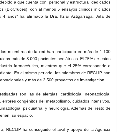
, debido a que cuenta con personal y estructura dedicados
cos (BioCruces), con al menos 5 ensayos clínicos iniciados
 4 años” ha afirmado la Dra. Itziar Astigarraga, Jefa de
 los miembros de la red han participado en más de 1.100
luidos más de 8.000 pacientes pediátricos. El 75% de estos
ndustria farmacéutica, mientras que el 25% corresponde a
endiente. En el mismo periodo, los miembros de RECLIP han
ervacionales y más de 2.500 proyectos de investigación.
tigadas son las de alergias, cardiología, neonatología,
, errores congénitos del metabolismo, cuidados intensivos,
umatología, psiquiatría, y neurología. Además del resto de
tienen su espacio.
a, RECLIP ha conseguido el aval y apoyo de la Agencia