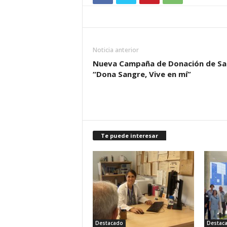
Noticia anterior
Nueva Campaña de Donación de Sa
“Dona Sangre, Vive en mí”
Te puede interesar
Destacado
Destac