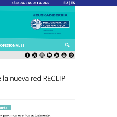
SÁBADO, 8 AGOSTO, 2026
|
EU
ES
OFESIONALES
e la nueva red RECLIP
enda
y próximos eventos actualmente.