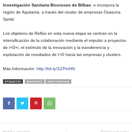
Investigación Sanitaria Biocruces de Bilbao
, e incorpora la
región de Aquitania, a través del cluster de empresas Osasuna
Santé.
Los objetivos de Refbio en esta nueva etapa se centran en la
intensificación de la colaboración mediante el impulso a proyectos
de I+D+i, el estímulo de la innovación y la transferencia y
explotación de resultados de I+D hacia las empresas y clusters.
Más Información:
http://bit.ly/2iZPmHN
ETIQUETAS
BIOCRUCES
INVESTIGACION
Noticia anterior
Noticia siguiente