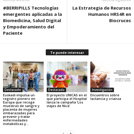
#BERRIPILLS Tecnologías
La Estrategia de Recursos
emergentes aplicadas a la
Humanos HRS4R en
Biomedicina, Salud Digital
Biocruces
y Empoderamiento del
Paciente
Te puede interesar
Destacado
Destacado
Investigación
Euskadi impulsa un
El proyecto UNICAS en el
Encuentros sobre
registro pionero en
que participa el Hospital
lactancia y crianza
Europa que recoge
lanza la campaña ‘Los
muestras de sangre y
viajes de Nica’
placenta de mujeres
embarazadas para
prevenir y tratar
enfermedades
metabólicas y...