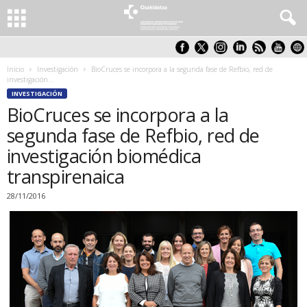
Inicio
Investigación
BioCruces se incorpora a la segunda fase de Refbio, red de
investigación...
INVESTIGACIÓN
BioCruces se incorpora a la
segunda fase de Refbio, red de
investigación biomédica
transpirenaica
28/11/2016