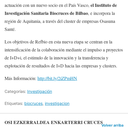
el Instituto de
actuación con un nuevo socio en el País Vasco,
Investigación Sanitaria Biocruces de Bilbao
, e incorpora la
región de Aquitania, a través del cluster de empresas Osasuna
Santé.
Los objetivos de Refbio en esta nueva etapa se centran en la
intensificación de la colaboración mediante el impulso a proyectos
de I+D+i, el estímulo de la innovación y la transferencia y
explotación de resultados de I+D hacia las empresas y clusters.
Más Información:
http://bit.ly/2iZPmHN
Categorías:
Investigación
Etiquetas:
biocruces
,
investigacion
OSI EZKERRALDEA ENKARTERRI CRUCES
Volver arriba