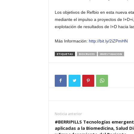
Los objetivos de Refbio en esta nueva eta
mediante el impulso a proyectos de I+D+i, 
explotación de resultados de I+D hacia la
Más Información:
http://bit.ly/2iZPmHN
ETIQUETAS
BIOCRUCES
INVESTIGACION
Noticia anterior
#BERRIPILLS Tecnologías emergent
aplicadas a la Biomedicina, Salud Di