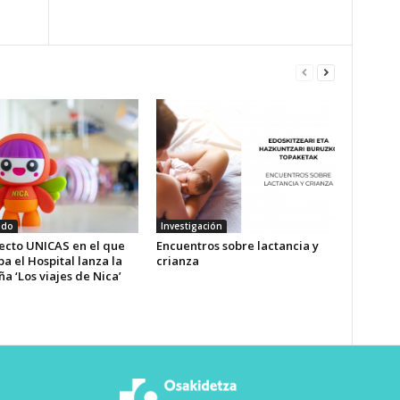
ado
Investigación
yecto UNICAS en el que
Encuentros sobre lactancia y
pa el Hospital lanza la
crianza
 ‘Los viajes de Nica’