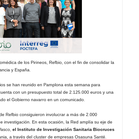
omédica de los Pirineos, Refbio, con el fin de consolidar la
ancia y España.
cios se han reunido en Pamplona esta semana para
 cuenta con un presupuesto total de 2.125.000 euros y una
ado el Gobierno navarro en un comunicado.
 de Refbio consiguieron involucrar a más de 2.000
de investigación. En esta ocasión, la Red amplía su eje de
Vasco,
el Instituto de Investigación Sanitaria Biocruces
tania, a través del cluster de empresas Osasuna Santé.