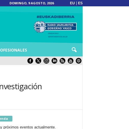
DOMINGO, 9 AGOSTO, 2026
|
EU
ES
OFESIONALES
investigación
enda
y próximos eventos actualmente.