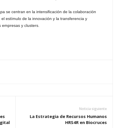
pa se centran en la intensificación de la colaboración
el estímulo de la innovación y la transferencia y
s empresas y clusters.
Noticia siguiente
es
La Estrategia de Recursos Humanos
gital
HRS4R en Biocruces