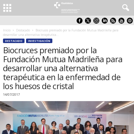
Inicio
Destacado
Biocruces premiado por la Fundación Mutua Madrileña para
desarrollar una alternativa terapéutica...
DESTACADO
INVESTIGACIÓN
Biocruces premiado por la
Fundación Mutua Madrileña para
desarrollar una alternativa
terapéutica en la enfermedad de
los huesos de cristal
14/07/2017