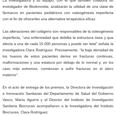
La investigadora y su equipo, con el que también colabora un
investigador de Biodonostia, analizarán la utilidad de una clase de
fármacos en pacientes pediátricos con osteogénesis imperfecta
con el fin de ofrecerles una alternativa terapéutica eficaz.
Las alteraciones del colágeno son responsables de la osteogénesis
imperfecta, “una enfermedad que debilita la estructura ósea y que
afecta a una de cada 15.000 personas y puede ser letal” señala la
investigadora Clara Rodríguez. Precisamente, “la baja densidad de
los huesos de estos pacientes deriva en fracturas continuas,
malformaciones y una estatura por debajo de lo normal y, en los
caso más extremos, comienzan a sufrir fracturas en el útero
materno”.
En el acto de entrega de los premios, la Directora de Investigación
e Innovación Sanitarias del Departamento de Salud del Gobierno
Vasco, María Aguirre y el Director del Instituto de Investigación
Sanitaria Biocruces acompañaron a la Investigadora del Instituto
Biocruces, Clara Rodríguez.