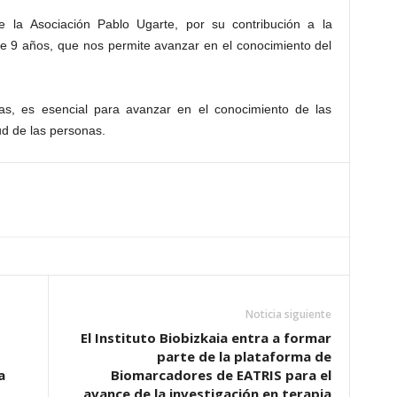
 la Asociación Pablo Ugarte, por su contribución a la
te 9 años, que nos permite avanzar en el conocimiento del
rias, es esencial para avanzar en el conocimiento de las
ud de las personas.
Noticia siguiente
El Instituto Biobizkaia entra a formar
parte de la plataforma de
a
Biomarcadores de EATRIS para el
avance de la investigación en terapia