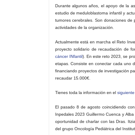
Durante algunos años, el apoyo de la as
estudio de meduloblastoma infantil y actu
tumores cerebrales. Son donaciones de par
actividades de la organización.
Actualmente está en marcha el Reto Inve
proyecto solidario de recaudación de 
cáncer INfantil
). En este reto 2023, se pro
etapas. Consiste en conectar cada uno d
financiando proyectos de investigación pa
recaudar 15.000€.
Tienes toda la información en el
siguiente
El pasado 8 de agosto coincidiendo con 
Inpedales 2023 Guillermo Cuenca y Alba Bl
oportunidad de charlar con las Dras. It
del grupo Oncología Pediátrica del Institut