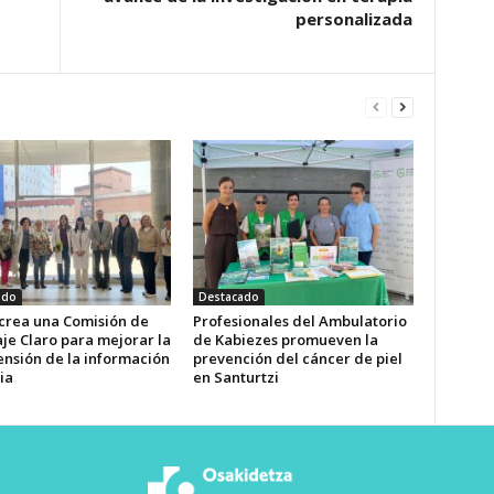
personalizada
ado
Destacado
 crea una Comisión de
Profesionales del Ambulatorio
je Claro para mejorar la
de Kabiezes promueven la
nsión de la información
prevención del cáncer de piel
ia
en Santurtzi