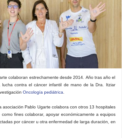
Ugarte colaboran estrechamente desde 2014. Año tras año el
lucha contra el cáncer infantil de mano de la Dra. Itziar
nvestigación
Oncología pediátrica
.
a asociación Pablo Ugarte colabora con otros 13 hospitales
ne como fines colaborar, apoyar económicamente a equipos
ectadas por cáncer u otra enfermedad de larga duración, en