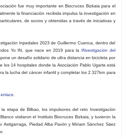
ociación fue muy importante en Biocruces Bizkaia para el
almente la financiación recibida impulsa la investigación en
ticulares, de socios y obtenidas a través de iniciativas y
stigación Inpedales 2023 de Guillermo Cuenca, dentro del
fondos Yo IN, que nace en 2019 para la
INvestigación del
pone un desafío solidario de ultra distancia en bicicleta por
e los 14 hospitales donde la Asociación Pablo Ugarte está
ra la lucha del cáncer infantil y completar los 2.327km para
 enlace
.
la etapa de Bilbao, los impulsores del reto Investigación
anco visitaron el Instituto Biocruces Bizkaia, y tuvieron la
ziar Astigarraga, Piedad Alba Pavón y Miriam Sánchez Sáez
o.