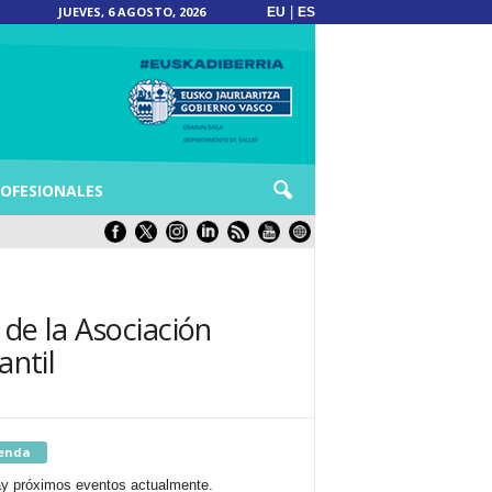
JUEVES, 6 AGOSTO, 2026
|
EU
ES
OFESIONALES
 de la Asociación
antil
enda
y próximos eventos actualmente.