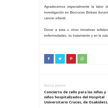
Agradecemos especialmente la labor de
investigación en Biocruces Bizkaia duran
cáncer infantil.
Donar a esta u otras iniciativas solida
enfermedades, su tratamiento y en la sal
Noticia anterior
Concierto de cello para las niñas y
niños hospitalizados del Hospital
Universitario Cruces, de Osakidetz