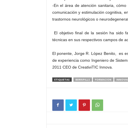
-En el área de atención sanitaria, cómo
comunicación y estimulación cognitiva, 
trastornos neurológicos o neurodegenerat
El objetivo final de la sesión ha sido fa
técnicas en sus respectivos campos de ac
El ponente, Jorge R. López Benito, es es
de experiencia como Ingeniero de Sistem
2011 CEO de CreativiTIC Innova.
ETIQUETAS
BERRIPILLS
FORMACION
INNOVA