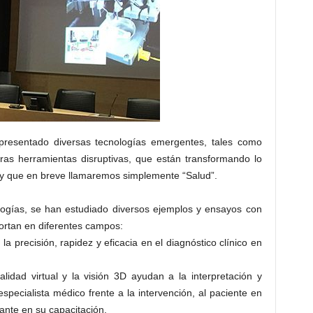
resentado diversas tecnologías emergentes, tales como
tras herramientas disruptivas, que están transformando lo
y que en breve llamaremos simplemente “Salud”.
logías, se han estudiado diversos ejemplos y ensayos con
portan en diferentes campos:
a precisión, rapidez y eficacia en el diagnóstico clínico en
alidad virtual y la visión 3D ayudan a la interpretación y
pecialista médico frente a la intervención, al paciente en
iante en su capacitación.