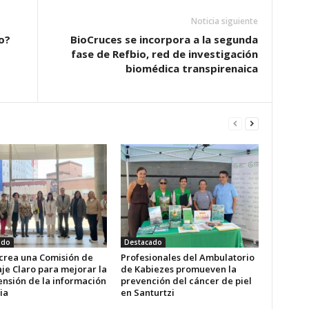
Noticia siguiente
o?
BioCruces se incorpora a la segunda
fase de Refbio, red de investigación
biomédica transpirenaica
ado
Destacado
 crea una Comisión de
Profesionales del Ambulatorio
je Claro para mejorar la
de Kabiezes promueven la
nsión de la información
prevención del cáncer de piel
ia
en Santurtzi