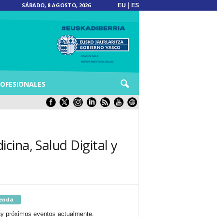
SÁBADO, 8 AGOSTO, 2026
|
EU
ES
OFESIONALES
ina, Salud Digital y
enda
y próximos eventos actualmente.