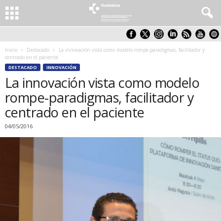
Inicio
Destacado
La innovación vista como modelo rompe-paradigmas, facilitador y
centrado en el paciente
DESTACADO
INNOVACIÓN
La innovación vista como modelo
rompe-paradigmas, facilitador y
centrado en el paciente
04/05/2016