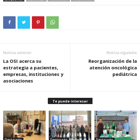
Noticia anterior
Noticia siguiente
La OSI acerca su
Reorganización de la
estrategia a pacientes,
atención oncológica
empresas, instituciones y
pediátrica
asociaciones
Te puede interesar
Destacado
Destacado
Destacado