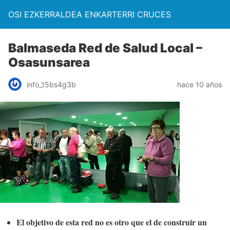
OSI EZKERRALDEA ENKARTERRI CRUCES
Balmaseda Red de Salud Local –
Osasunsarea
info_15bs4g3b
hace 10 años
El objetivo de esta red no es otro que el de construir un