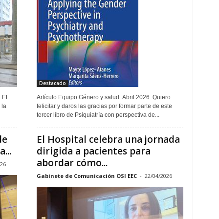
Destacado
 EL
Artículo Equipo Género y salud. Abril 2026. Quiero
felicitar y daros las gracias por formar parte de este
tercer libro de Psiquiatría con perspectiva de...
de
El Hospital celebra una jornada
...
dirigida a pacientes para
abordar cómo...
026
Gabinete de Comunicación OSI EEC
-
22/04/2026