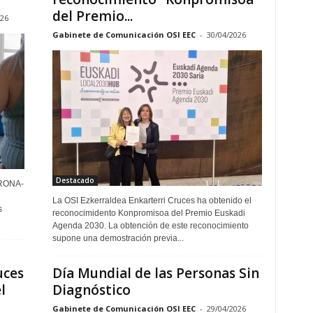
del Premio...
026
Gabinete de Comunicación OSI EEC
-
30/04/2026
Destacado
RONA-
La OSI Ezkerraldea Enkarterri Cruces ha obtenido el
s
reconocimidento Konpromisoa del Premio Euskadi
Agenda 2030. La obtención de este reconocimiento
supone una demostración previa...
uces
Día Mundial de las Personas Sin
l
Diagnóstico
Gabinete de Comunicación OSI EEC
-
29/04/2026