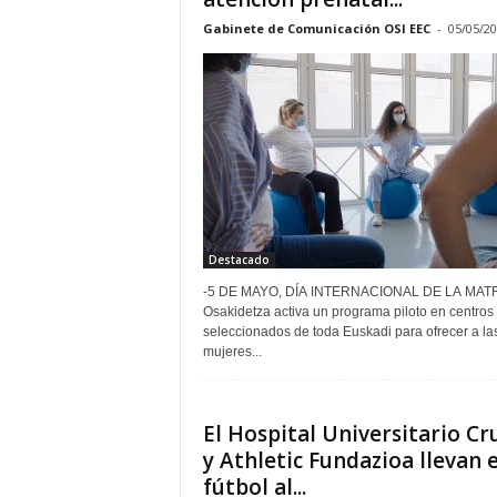
Gabinete de Comunicación OSI EEC
-
05/05/2
Destacado
-5 DE MAYO, DÍA INTERNACIONAL DE LA MAT
Osakidetza activa un programa piloto en centros
seleccionados de toda Euskadi para ofrecer a la
mujeres...
El Hospital Universitario Cr
y Athletic Fundazioa llevan e
fútbol al...