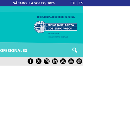
SÁBADO, 8 AGOSTO, 2026
|
EU
ES
OFESIONALES