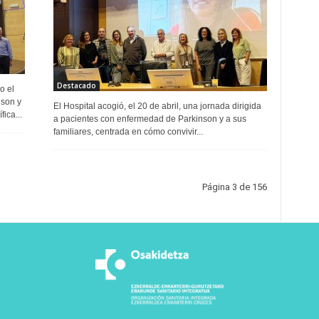
Destacado
o el
nson y
El Hospital acogió, el 20 de abril, una jornada dirigida
ica...
a pacientes con enfermedad de Parkinson y a sus
familiares, centrada en cómo convivir...
Página 3 de 156