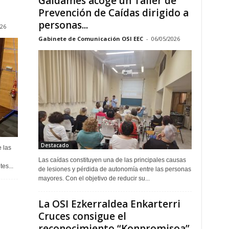
Galdames acoge un Taller de
Prevención de Caídas dirigido a
personas...
026
Gabinete de Comunicación OSI EEC
-
06/05/2026
Destacado
 las
Las caídas constituyen una de las principales causas
sidentes...
de lesiones y pérdida de autonomía entre las personas
mayores. Con el objetivo de reducir su...
La OSI Ezkerraldea Enkarterri
Cruces consigue el
reconocimiento “Konpromisoa”