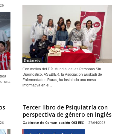
026
Destacado
Con motivo del Día Mundial de las Personas Sin
Diagnóstico, ASEBIER, la Asociación Euskadi de
zioa
Enfermedades Raras, ha instalado una mesa
lo, una
informativa en el...
os
Tercer libro de Psiquiatría con
perspectiva de género en inglés
026
Gabinete de Comunicación OSI EEC
-
27/04/2026