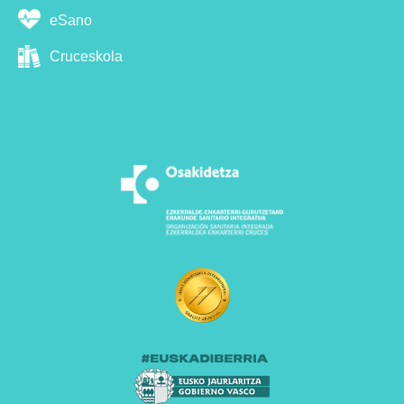
eSano
Cruceskola