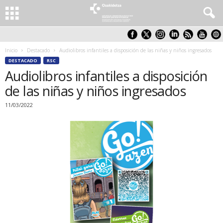
Inicio
Destacado
Audiolibros infantiles a disposición de las niñas y niños ingresados
DESTACADO
RSC
Audiolibros infantiles a disposición
de las niñas y niños ingresados
11/03/2022