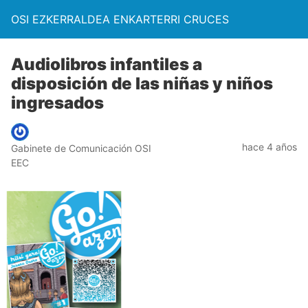
OSI EZKERRALDEA ENKARTERRI CRUCES
Audiolibros infantiles a
disposición de las niñas y niños
ingresados
hace 4 años
Gabinete de Comunicación OSI
EEC