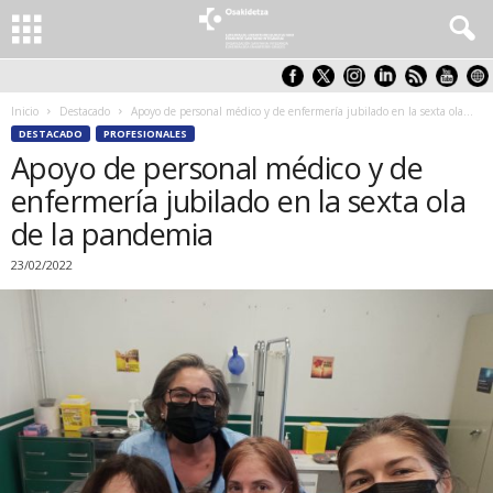
Inicio
Destacado
Apoyo de personal médico y de enfermería jubilado en la sexta ola...
DESTACADO
PROFESIONALES
Apoyo de personal médico y de
enfermería jubilado en la sexta ola
de la pandemia
23/02/2022