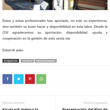
Estos y estas profesionales han aportado, no solo su experiencia,
sino también su buen hacer y disponibilidad en esta labor. Desde la
OSI agradecemos su aportación, disponibilidad, ayuda y
cooperación en la gestión de esta sexta ola.
Eskerrik asko
ETIQUETAS
COVID19
PROFESIONALES
Noticia anterior
Noticia siguiente
Kirutrack mejora la
Presentación del Plan de