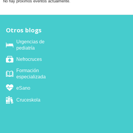
No hay próximos eventos actualmente.
Otros blogs
Urgencias de
pediatría
Nefrocruces
Formación
especializada
eSano
Cruceskola