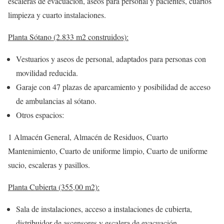
escaleras de evacuación, aseos para personal y pacientes, cuartos
limpieza y cuarto instalaciones.
Planta Sótano (2.833 m2 construidos):
Vestuarios y aseos de personal, adaptados para personas con
movilidad reducida.
Garaje con 47 plazas de aparcamiento y posibilidad de acceso
de ambulancias al sótano.
Otros espacios:
1 Almacén General, Almacén de Residuos, Cuarto
Mantenimiento, Cuarto de uniforme limpio, Cuarto de uniforme
sucio, escaleras y pasillos.
Planta Cubierta (355,00 m2):
Sala de instalaciones, acceso a instalaciones de cubierta,
distribuidor de ascensores y escalera de evacuación.