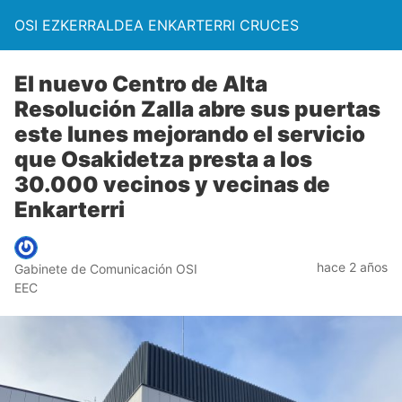
OSI EZKERRALDEA ENKARTERRI CRUCES
El nuevo Centro de Alta
Resolución Zalla abre sus puertas
este lunes mejorando el servicio
que Osakidetza presta a los
30.000 vecinos y vecinas de
Enkarterri
hace 2 años
Gabinete de Comunicación OSI
EEC