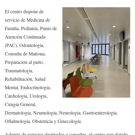
El centro dispone de
servicio de Medicina de
Familia, Pediatría, Punto de
Atención Continuada
(PAC), Odontología,
Consulta de Matrona,
Preparación al parto,
Traumatología,
Rehabilitación, Salud
Mental, Endocrinología,
Cardiología, Urología,
Cirugía General,
Dermatología, Neumología, Neurología, Gastroenterología,
Oftalmología, Obstetricia y Ginecología.
Además de espacios destinados a consultas, el centro está dotado