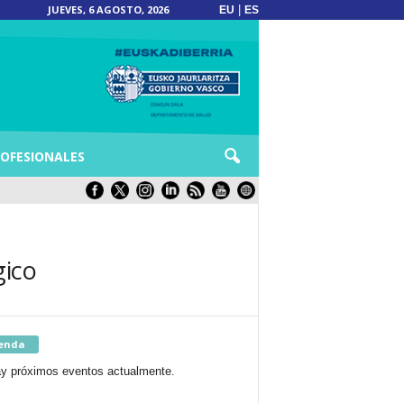
JUEVES, 6 AGOSTO, 2026
|
EU
ES
OFESIONALES
gico
enda
y próximos eventos actualmente.