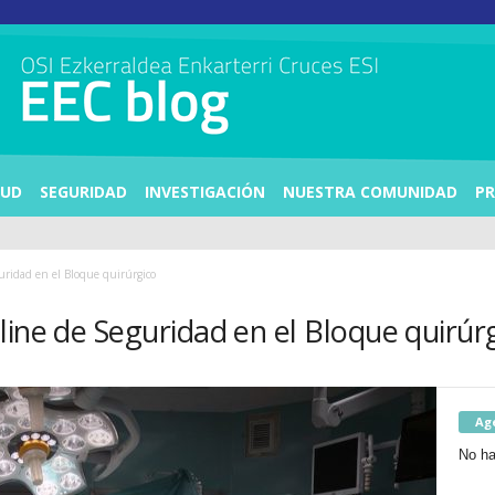
LUD
SEGURIDAD
INVESTIGACIÓN
NUESTRA COMUNIDAD
PR
uridad en el Bloque quirúrgico
line de Seguridad en el Bloque quirúr
Ag
No ha