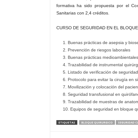
formativa ha sido propuesta por el C
Sanitarias con 2,4 créditos.
CURSO DE SEGURIDAD EN EL BLOQU
Buenas prácticas de asepsia y biose
Prevención de riesgos laborales
Buenas prácticas medioambientales
Trazabilidad de instrumental quirúrg
Listado de verificación de segurida
Protocolo para evitar la cirugía en si
Movilización y colocación del pacien
Seguridad transfusional en quirófan
Trazabilidad de muestras de anatom
Equipos de seguridad en bloque qu
ETIQUETAS
BLOQUE QUIRURGICO
SEGURIDAD CL