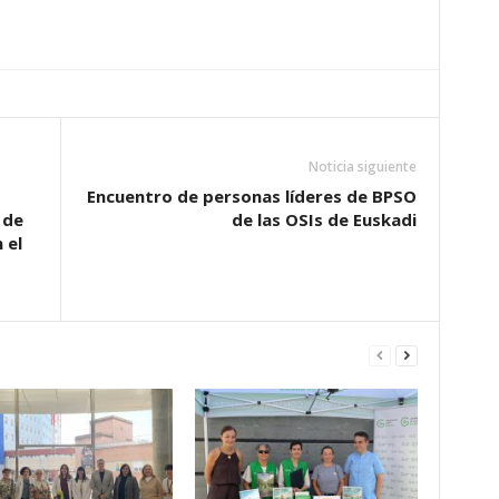
Noticia siguiente
Encuentro de personas líderes de BPSO
 de
de las OSIs de Euskadi
 el