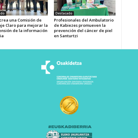
ado
Destacado
 crea una Comisión de
Profesionales del Ambulatorio
je Claro para mejorar la
de Kabiezes promueven la
nsión de la información
prevención del cáncer de piel
ia
en Santurtzi