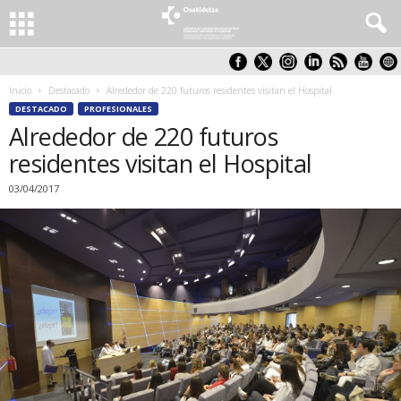
Inicio
Destacado
Alrededor de 220 futuros residentes visitan el Hospital
DESTACADO
PROFESIONALES
Alrededor de 220 futuros
residentes visitan el Hospital
03/04/2017