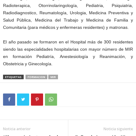
Radioterapica, Otorrinolaringología, Pediatria, Psiquiatria,
Radiodiagnostico, Reumatología, Urologia, Medicina Preventiva y
Salud Pública, Medicina del Trabajo y Medicina de Familia y
Comunitaria (para médicos y enfermeras residentes) y matronas.
El año pasado se formaron en el Hospital más de 300 residentes
siendo las especialidades hospitalarias con mayor número de MIR
en formación Pediatría, Anestesiología y Reanimación, y
Obstetricia y Ginecología.
ETIQUETAS
FORMACION
MIR
Noticia anterior
Noticia siguiente