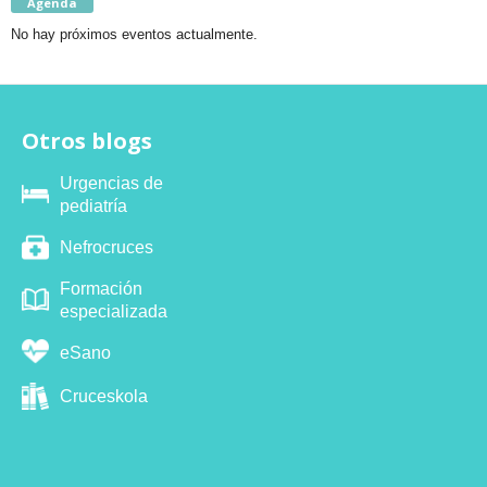
Agenda
No hay próximos eventos actualmente.
Otros blogs
Urgencias de
pediatría
Nefrocruces
Formación
especializada
eSano
Cruceskola