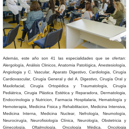
Además, este año son 41 las especialidades que se ofertan:
Alergología, Análisis Clinicos, Anatomia Patológica, Anestesiología,
Angiologia y C. Vascular, Aparato Digestivo, Cardiologia, Cirugía
Cardiovascular, Cirugía General y del A. Digestivo, Cirugía Oral y
Maxilofacial, Cirugía Ortopédica y Traumatología, Cirugía
Pediátrica, Cirugia Plástica Estética y Reparadora, Dermatologia,
Endocrinologia y Nutricion, Farmacia Hospitalaria, Hematología y
Hemoterapia, Medicina Fisica y Rehabilitacion, Medicina Intensiva,
Medicina Interna, Medicina Nuclear, Nefrología, Neumología,
Neurocirugía, Neurofisiología Clínica, Neurología, Obstetricia y
Ginecología, Oftalmología, Oncología Médica, Oncologia