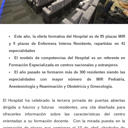
Este año, la oferta formativa del Hospital es de 95 plazas MIR
y 9 plazas de Enfermera Interna Residente, repartidas en 41
especialidades
El modelo de competencias del Hospital es un referente en
Formación Especializada en centros nacionales y extranjeros
El año pasado se formaron más de 300 residentes siendo las
especialidades con mayor número de MIR Pediatría,
Anestesiología y Reanimación y Obstetricia y Ginecología.
El Hospital ha celebrado la tercera jornada de puertas abiertas
dirigida a futuros y futuras residentes, una cita diseñada para
ofrecerles información sobre las características del centro
orientadas a su formación docente. Con la mirada puesta en la
asignación de plazas que comienza el 10 de abril, alrededor de