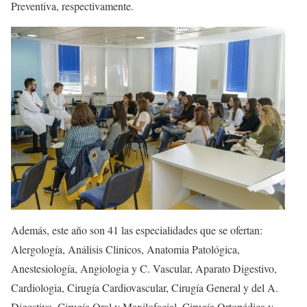
Preventiva, respectivamente.
Además, este año son 41 las especialidades que se ofertan:
Alergología, Análisis Clinicos, Anatomia Patológica,
Anestesiología, Angiologia y C. Vascular, Aparato Digestivo,
Cardiologia, Cirugía Cardiovascular, Cirugía General y del A.
Digestivo, Cirugía Oral y Maxilofacial, Cirugía Ortopédica y