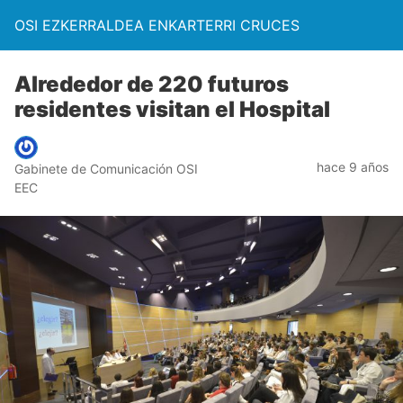
OSI EZKERRALDEA ENKARTERRI CRUCES
Alrededor de 220 futuros
residentes visitan el Hospital
hace 9 años
Gabinete de Comunicación OSI
EEC