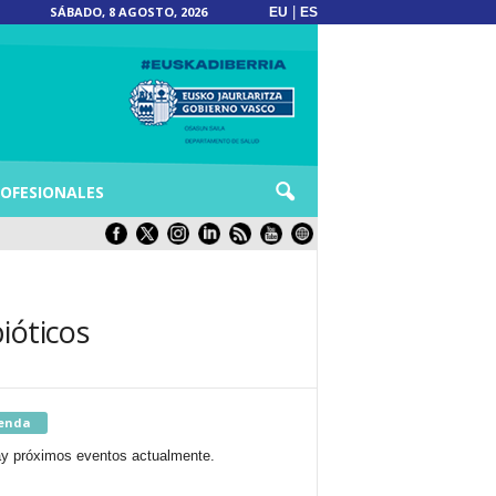
SÁBADO, 8 AGOSTO, 2026
|
EU
ES
OFESIONALES
ióticos
enda
y próximos eventos actualmente.