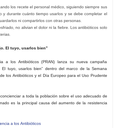
uando los recete el personal médico, siguiendo siempre sus
y durante cuánto tiempo usarlos y se debe completar el
guardarlos ni compartirlos con otras personas.
friado, no alivian el dolor ni la fiebre. Los antibióticos solo
erias.
o. El tuyo, usarlos bien”
ncia a los Antibióticos (PRAN) lanza su nueva campaña
jo. El tuyo, usarlos bien” dentro del marco de la Semana
de los Antibióticos y el Día Europeo para el Uso Prudente
 concienciar a toda la población sobre el uso adecuado de
minado es la principal causa del aumento de la resistencia
ncia a los Antibióticos