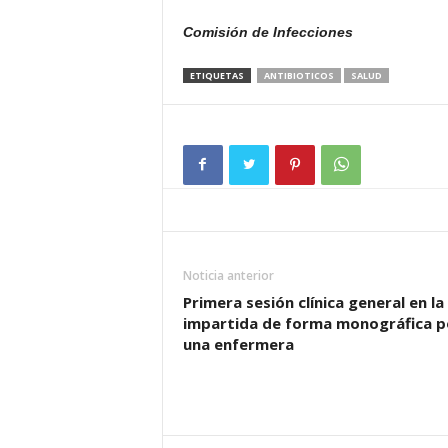
Comisión de Infecciones
ETIQUETAS
ANTIBIOTICOS
SALUD
Noticia anterior
Primera sesión clínica general en la
impartida de forma monográfica p
una enfermera