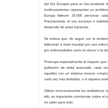
del Día Europeo para el Uso prudente de
multirresistentes representan un problem
Europa fallecen 25.000 personas cada
Precisamente, el uso excesivo e indebido
desarrollo de estas bacterias.
Se estima que, de seguir con la tenden
fallecerán a nivel mundial por una infec
por enfermedades como el cáncer o la diab
Preocupa especialmente el impacto que la 
población de edad avanzada, cada vez
aquellos con un sistema inmune comprom
cada vez más limitadas, o ni siquiera exis
Utilizar incorrectamente los antibióticos
ello, es importante concienciar sobre el 
no valen para todo: