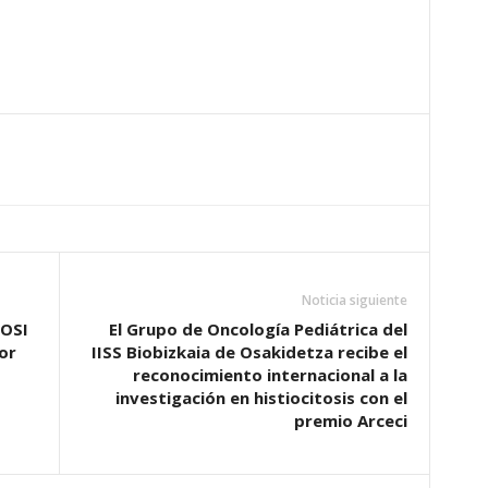
Noticia siguiente
 OSI
El Grupo de Oncología Pediátrica del
or
IISS Biobizkaia de Osakidetza recibe el
reconocimiento internacional a la
investigación en histiocitosis con el
premio Arceci