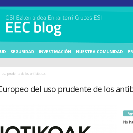
LUD
SEGURIDAD
INVESTIGACIÓN
NUESTRA COMUNIDAD
PR
 uso prudente de los antibióticos
Europeo del uso prudente de los antib
Ag
No ha