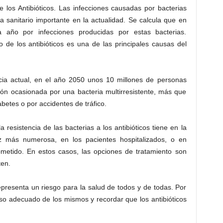
 los Antibióticos. Las infecciones causadas por bacterias
a sanitario importante en la actualidad. Se calcula que en
 año por infecciones producidas por estas bacterias.
 de los antibióticos es una de las principales causas del
cia actual, en el año 2050 unos 10 millones de personas
ción ocasionada por una bacteria multirresistente, más que
etes o por accidentes de tráfico.
resistencia de las bacterias a los antibióticos tiene en la
 más numerosa, en los pacientes hospitalizados, o en
etido. En estos casos, las opciones de tratamiento son
ten.
 representa un riesgo para la salud de todos y de todas. Por
uso adecuado de los mismos y recordar que los antibióticos