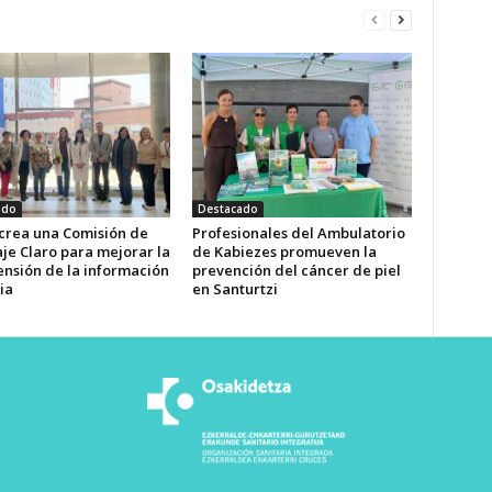
ado
Destacado
 crea una Comisión de
Profesionales del Ambulatorio
je Claro para mejorar la
de Kabiezes promueven la
nsión de la información
prevención del cáncer de piel
ia
en Santurtzi