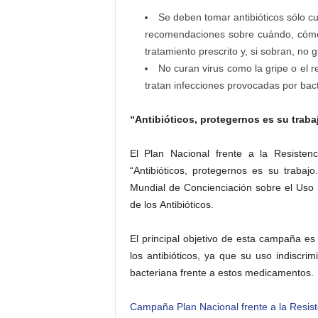
Se deben tomar antibióticos sólo c
recomendaciones sobre cuándo, cómo 
tratamiento prescrito y, si sobran, no 
No curan virus como la gripe o el res
tratan infecciones provocadas por bact
“Antibióticos, protegernos es su trabaj
El Plan Nacional frente a la Resiste
“Antibióticos, protegernos es su traba
Mundial de Concienciación sobre el Uso 
de los Antibióticos.
El principal objetivo de esta campaña es
los antibióticos, ya que su uso indiscri
bacteriana frente a estos medicamentos.
Campaña Plan Nacional frente a la Resiste