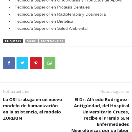
Técnico/a Superior en Ortoprótesis y Productos de Apoyo
Técnico/a Superior en Prótesis Dentales
Técnico/a Superior en Radioterapia y Dosimetría
Técnico/a Superior en Dietética
Técnico/a Superior en Salud Ambiental
ETIQUETAS
DIA DE
PROFESIONALES
Noticia anterior
Noticia siguiente
La OSI trabaja en un nuevo
El Dr. Alfredo Rodríguez-
modelo de humanización
Antigüedad, del Hospital
en la asistencia, el modelo
Universitario Cruces,
ZUREKIN
recibe el Premio SEN
Enfermedades
Neurológicas por su labor