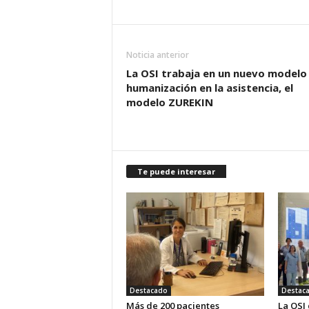
Noticia anterior
La OSI trabaja en un nuevo modelo
humanización en la asistencia, el
modelo ZUREKIN
Te puede interesar
Destacado
Destac
Más de 200 pacientes
La OSI