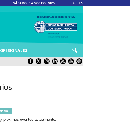
SÁBADO, 8 AGOSTO, 2026
|
EU
ES
OFESIONALES
rios
enda
y próximos eventos actualmente.